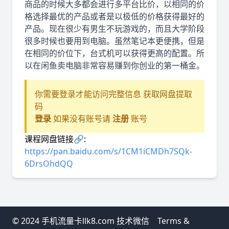
商品的时候大多都会进行多平台比价，以相同的价
格选择最优的产品或者是以极低的价格获得最好的
产品。现在很少有男生不玩游戏的，而且大学阶段
很多时候也要用到电脑。虽然笔记本更便携，但是
在相同的价位下，台式机可以获得更高的配置。所
以在闲鱼卖电脑非常容易赚到你创业的第一桶金。
你需要登录才能访问完整信息 获取网盘提取
码
登录
如果没有账号请
注册
账号
课程网盘链接🔗:
https://pan.baidu.com/s/1CM1iCMDh7SQk-
6DrsOhdQQ
© 2024 手机流量卡llk8.com 技术微信
Terms &