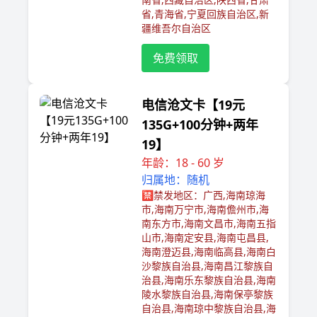
省,青海省,宁夏回族自治区,新
疆维吾尔自治区
免费领取
电信沧文卡【19元
135G+100分钟+两年
19】
年龄：18 - 60 岁
归属地：随机
🈲️禁发地区：广西,海南琼海
市,海南万宁市,海南儋州市,海
南东方市,海南文昌市,海南五指
山市,海南定安县,海南屯昌县,
海南澄迈县,海南临高县,海南白
沙黎族自治县,海南昌江黎族自
治县,海南乐东黎族自治县,海南
陵水黎族自治县,海南保亭黎族
自治县,海南琼中黎族自治县,海