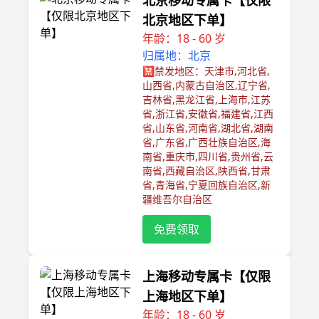
北京移动专属卡【仅限
北京地区下单】
年龄：18 - 60 岁
归属地：北京
🈲️禁发地区：天津市,河北省,
山西省,内蒙古自治区,辽宁省,
吉林省,黑龙江省,上海市,江苏
省,浙江省,安徽省,福建省,江西
省,山东省,河南省,湖北省,湖南
省,广东省,广西壮族自治区,海
南省,重庆市,四川省,贵州省,云
南省,西藏自治区,陕西省,甘肃
省,青海省,宁夏回族自治区,新
疆维吾尔自治区
免费领取
上海移动专属卡【仅限
上海地区下单】
年龄：18 - 60 岁