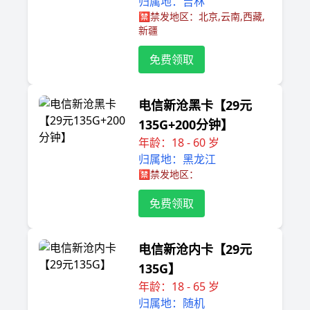
归属地：吉林
🈲️禁发地区：北京,云南,西藏,
新疆
免费领取
电信新沧黑卡【29元
135G+200分钟】
年龄：18 - 60 岁
归属地：黑龙江
🈲️禁发地区：
免费领取
电信新沧内卡【29元
135G】
年龄：18 - 65 岁
归属地：随机