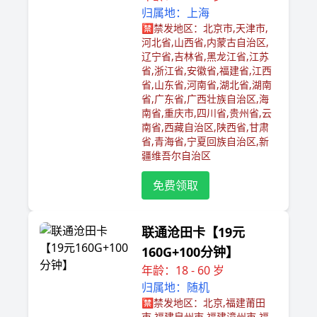
归属地：上海
🈲️禁发地区：北京市,天津市,
河北省,山西省,内蒙古自治区,
辽宁省,吉林省,黑龙江省,江苏
省,浙江省,安徽省,福建省,江西
省,山东省,河南省,湖北省,湖南
省,广东省,广西壮族自治区,海
南省,重庆市,四川省,贵州省,云
南省,西藏自治区,陕西省,甘肃
省,青海省,宁夏回族自治区,新
疆维吾尔自治区
免费领取
联通沧田卡【19元
160G+100分钟】
年龄：18 - 60 岁
归属地：随机
🈲️禁发地区：北京,福建莆田
市,福建泉州市,福建漳州市,福