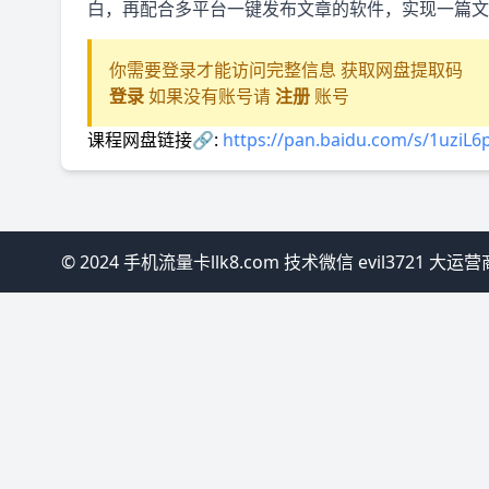
白，再配合多平台一键发布文章的软件，实现一篇文
你需要登录才能访问完整信息 获取网盘提取码
登录
如果没有账号请
注册
账号
课程网盘链接🔗:
https://pan.baidu.com/s/1uzi
© 2024 手机流量卡llk8.com 技术微信 evil3721 大运营商线上