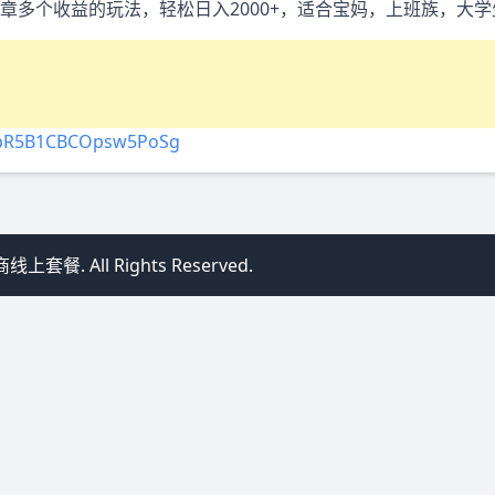
章多个收益的玩法，轻松日入2000+，适合宝妈，上班族，大
L6pR5B1CBCOpsw5PoSg
套餐. All Rights Reserved.