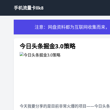
手机流量卡llk8
注意：网盘资料都为互联网收集而来，
今日头条掘金3.0策略
今天我要分享的是目前非常火爆的项目——今日头条