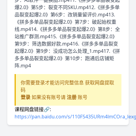
步：AI软件一键换图.mp411.《拼多多单品裂变起
爆2.0》第5步：裂变不同SKU.mp412.《拼多多单
品裂变起爆2.0》第6步：改销量留评价.mp413.
《拼多多单品裂变起爆2.0》第7步：破起始权重
线.mp414.《拼多多单品裂变起爆2.0》第8步：全
站推广群测.mp415.《拼多多单品裂变起爆2.0》
第9步：筛选数据好款.mp416.《拼多多单品裂变
起爆2.0》第9步：没成功怎么处理_1.mp417.《拼
多多单品裂变起爆2.0》第10步：跑通后店铺矩
阵.mp4
你需要登录才能访问完整信息 获取网盘提取
码
登录
如果没有账号请
注册
账号
课程网盘链接🔗:
https://pan.baidu.com/s/110FS435URm4lmCOra_lex