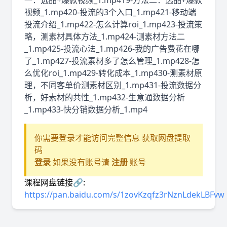
一：选品+爆款视频_1.mp419-方法二：选品+爆款
视频_1.mp420-投流的3个入口_1.mp421-移动端
投流介绍_1.mp422-怎么计算roi_1.mp423-投流策
略，测素材具体方法_1.mp424-测素材方法二
_1.mp425-投流心法_1.mp426-我的广告费花在哪
了_1.mp427-投流素材多了怎么管理_1.mp428-怎
么优化roi_1.mp429-转化成本_1.mp430-测素材原
理，不同客单价测素材区别_1.mp431-投流数据分
析，好素材的共性_1.mp432-生意通数据分析
_1.mp433-快分销数据分析_1.mp4
你需要登录才能访问完整信息 获取网盘提取
码
登录
如果没有账号请
注册
账号
课程网盘链接🔗:
https://pan.baidu.com/s/1zovKzqfz3rNznLdekLBFvw